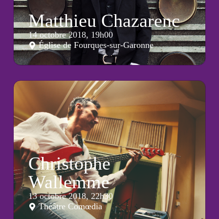
Matthieu Chazarenc
14 octobre 2018, 19h00
Église de Fourques-sur-Garonne
Christophe
Wallemme
13 octobre 2018, 22h30
Théâtre Comœdia