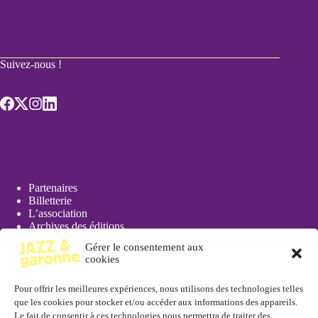
Suivez-nous !
Partenaires
Billetterie
L’association
Archives des éditions
Actualités
Gérer le consentement aux
Presse
cookies
Pour offrir les meilleures expériences, nous utilisons des technologies telles
que les cookies pour stocker et/ou accéder aux informations des appareils.
Le fait de consentir à ces technologies nous permettra de traiter des