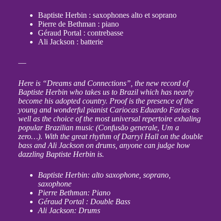
Baptiste Herbin : saxophones alto et soprano
Pierre de Bethman : piano
Géraud Portal : contrebasse
Ali Jackson : batterie
—
Here is “Dreams and Connections”, the new record of
Baptiste Herbin who takes us to Brazil which has nearly
become his adopted country. Proof is the presence of the
young and wonderful pianist Cariocas Eduardo Farias as
well as the choice of the most universal repertoire exhaling
popular Brazilian music (Confusão generale, Um a
zero…). With the great rhythm of Darryl Hall on the double
bass and Ali Jackson on drums, anyone can judge how
dazzling Baptiste Herbin is.
Baptiste Herbin: alto saxophone, soprano,
saxophone
Pierre Bethman: Piano
Géraud Portal : Double Bass
Ali Jackson: Drums