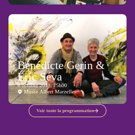
Bénédicte Gerin &
Éric Séva
6 octobre 2018, 15h00
Musée Albert Marzelles
Voir toute la programmation