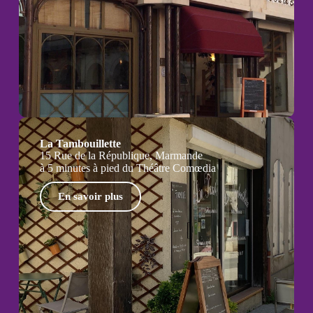
La Tambouillette
15 Rue de la République, Marmande
à 5 minutes à pied du Théâtre Comœdia
En savoir plus