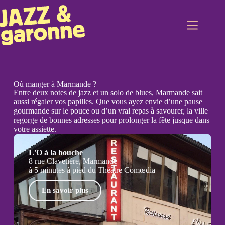
Où manger à Marmande ?
Entre deux notes de jazz et un solo de blues, Marmande sait
aussi régaler vos papilles. Que vous ayez envie d’une pause
gourmande sur le pouce ou d’un vrai repas à savourer, la ville
regorge de bonnes adresses pour prolonger la fête jusque dans
votre assiette.
L'O à la bouche
8 rue Clavetière, Marmande
à 5 minutes à pied du Théâtre Comœdia
En savoir plus