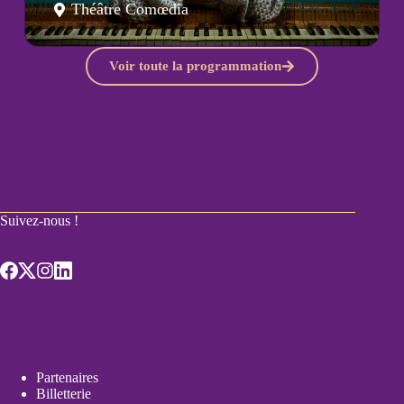
Théâtre Comœdia
Voir toute la programmation
Suivez-nous !
Partenaires
Billetterie