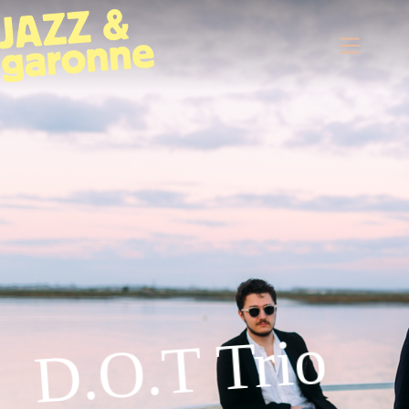
D.O.T Trio