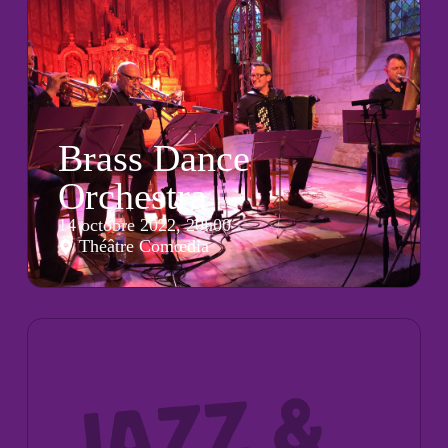
Brass Dance
Orchestra
14 octobre 2022, 20h00
Théâtre Comœdia