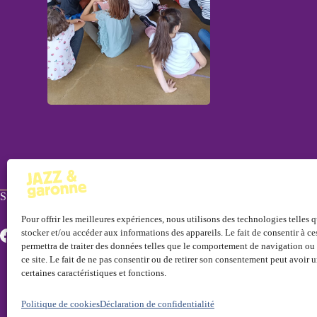
Suivez-nous !
Pour offrir les meilleures expériences, nous utilisons des technologies telles 
stocker et/ou accéder aux informations des appareils. Le fait de consentir à c
permettra de traiter des données telles que le comportement de navigation ou 
ce site. Le fait de ne pas consentir ou de retirer son consentement peut avoir u
certaines caractéristiques et fonctions.
Politique de cookies
Déclaration de confidentialité
Mentions légales
Politique de cookies
Déclaration de confi