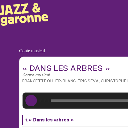
Conte musical
« DANS LES ARBRES »
Conte musical
FRANCETTE OLLIER-BLANC, ÉRIC SÉVA, CHRISTOPHE
Lecteur
00:00
audio
« Dans les arbres »
1.