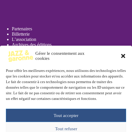
Partenaires
Billetterie
L’association
Archives des éditions
Actualités
Gérer le consentement aux
Presse
cookies
Pour offrir les meilleures expériences, nous utilisons des technologies telles
que les cookies pour stocker et/ou accéder aux informations des appareils.
Le fait de consentir à ces technologies nous permettra de traiter des
données telles que le comportement de navigation ou les ID uniques sur ce
Réserver
site. Le fait de ne pas consentir ou de retirer son consentement peut avoir
un effet négatif sur certaines caractéristiques et fonctions.
En ligne depuis la page
billetterie
ou à l'
Office de Tourisme de
Marmande
, 11 rue Toupinerie, 47200 Marmande. Tél. : 05 53
64 44 44
Tout accepter
Réserver en ligne
Tout refuser