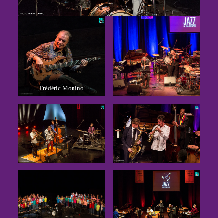
Frédéric Monino