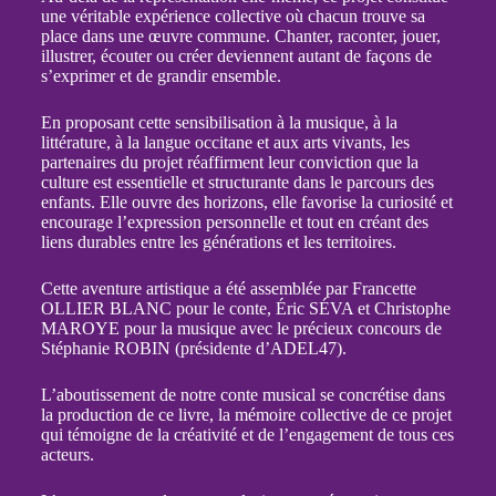
une véritable expérience collective où chacun trouve sa
place dans une œuvre commune. Chanter, raconter, jouer,
illustrer, écouter ou créer deviennent autant de façons de
s’exprimer et de grandir ensemble.
En proposant cette sensibilisation à la musique, à la
littérature, à la langue occitane et aux arts vivants, les
partenaires du projet réaffirment leur conviction que la
culture est essentielle et structurante dans le parcours des
enfants. Elle ouvre des horizons, elle favorise la curiosité et
encourage l’expression personnelle et tout en créant des
liens durables entre les générations et les territoires.
Cette aventure artistique a été assemblée par Francette
OLLIER BLANC pour le conte, Éric SÉVA et Christophe
MAROYE pour la musique avec le précieux concours de
Stéphanie ROBIN (présidente d’ADEL47).
L’aboutissement de notre conte musical se concrétise dans
la production de ce livre, la mémoire collective de ce projet
qui témoigne de la créativité et de l’engagement de tous ces
acteurs.