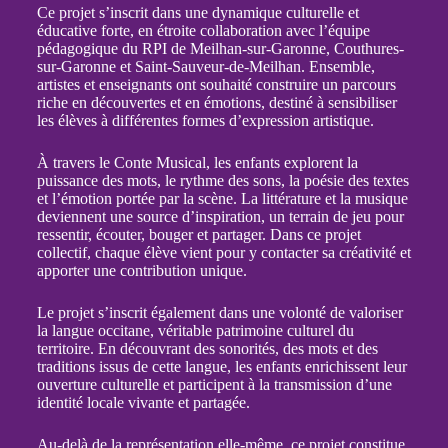
Ce projet s’inscrit dans une dynamique culturelle et
éducative forte, en étroite collaboration avec l’équipe
pédagogique du RPI de Meilhan-sur-Garonne, Couthures-
sur-Garonne et Saint-Sauveur-de-Meilhan. Ensemble,
artistes et enseignants ont souhaité construire un parcours
riche en découvertes et en émotions, destiné à sensibiliser
les élèves à différentes formes d’expression artistique.
À travers le Conte Musical, les enfants explorent la
puissance des mots, le rythme des sons, la poésie des textes
et l’émotion portée par la scène. La littérature et la musique
deviennent une source d’inspiration, un terrain de jeu pour
ressentir, écouter, bouger et partager. Dans ce projet
collectif, chaque élève vient pour y contacter sa créativité et
apporter une contribution unique.
Le projet s’inscrit également dans une volonté de valoriser
la langue occitane, véritable patrimoine culturel du
territoire. En découvrant des sonorités, des mots et des
traditions issus de cette langue, les enfants enrichissent leur
ouverture culturelle et participent à la transmission d’une
identité locale vivante et partagée.
Au-delà de la représentation elle-même, ce projet constitue