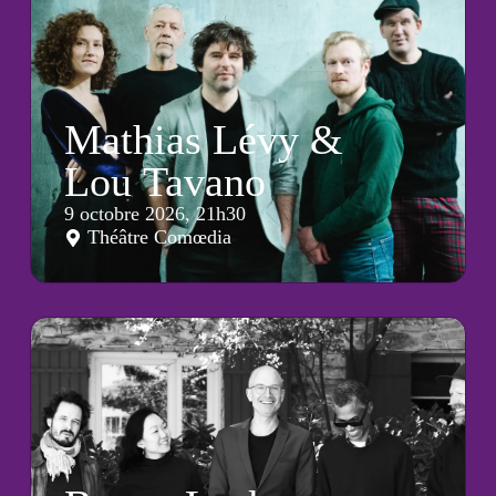
Mathias Lévy &
Lou Tavano
9 octobre 2026, 21h30
Théâtre Comœdia