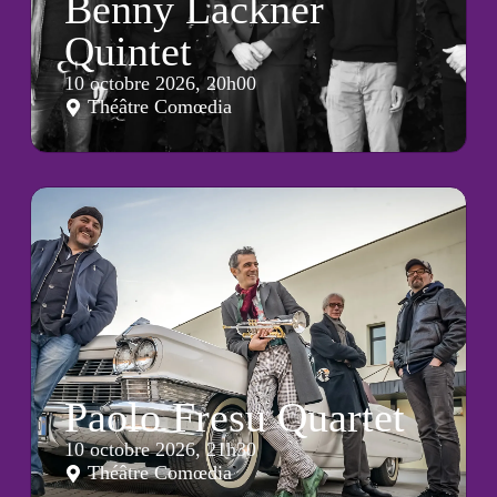
Benny Lackner
Quintet
10 octobre 2026, 20h00
Théâtre Comœdia
Paolo Fresu Quartet
10 octobre 2026, 21h30
Théâtre Comœdia