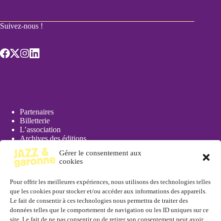
Suivez-nous !
Partenaires
Billetterie
L’association
Archives des éditions
Actualités
Gérer le consentement aux
Presse
cookies
Pour offrir les meilleures expériences, nous utilisons des technologies telles
que les cookies pour stocker et/ou accéder aux informations des appareils.
Le fait de consentir à ces technologies nous permettra de traiter des
données telles que le comportement de navigation ou les ID uniques sur ce
Réserver
site. Le fait de ne pas consentir ou de retirer son consentement peut avoir