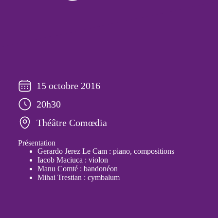
15 octobre 2016
20h30
Théâtre Comœdia
Présentation
Gerardo Jerez Le Cam : piano, compositions
Iacob Maciuca : violon
Manu Comté : bandonéon
Mihai Trestian : cymbalum