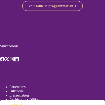
Voir toute la programmation
Suivez-nous !
Partenaires
Billetterie
L’association
Archives des éditions
Actualités