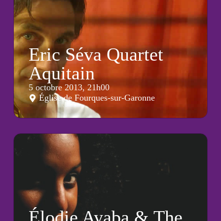
Eric Séva Quartet
Aquitain
5 octobre 2013, 21h00
Église de Fourques-sur-Garonne
Élodie Ayaba & The