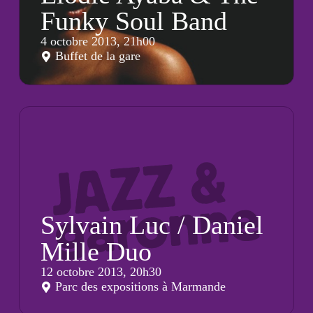
Funky Soul Band
4 octobre 2013, 21h00
Buffet de la gare
Sylvain Luc / Daniel
Mille Duo
12 octobre 2013, 20h30
Parc des expositions à Marmande