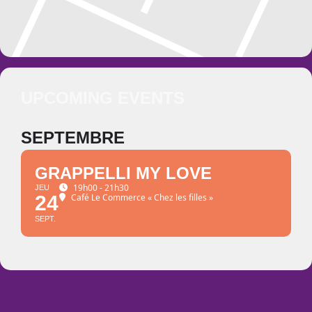
UPCOMING EVENTS
SEPTEMBRE
GRAPPELLI MY LOVE
19h00 - 21h30
JEU
24
Café Le Commerce « Chez les filles »
SEPT.