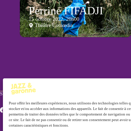
Perrine FIFADJI
15 octobre 2022, 20h00
Théâtre Comœdia
Suivez-nous !
Pour offrir les meilleures expériences, nous utilisons des technologies telles 
stocker et/ou accéder aux informations des appareils. Le fait de consentir à c
permettra de traiter des données telles que le comportement de navigation ou 
ce site. Le fait de ne pas consentir ou de retirer son consentement peut avoir u
certaines caractéristiques et fonctions.