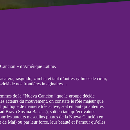
Cancion » d’Amérique Latine.
hacarera, rasguido, zamba, et tant d’autres rythmes de cœur,
au-delà de nos frontières imaginaires…
es femmes de la “Nueva Canción“ que le groupe décide
les acteurs du mouvement, on constate le rôle majeur que
t politique de manière très active, soit en tant qu’auteures
dad Bravo Susana Baca…), soit en tant qu’écrivaines
our les auteurs masculins phares de la Nueva Canción en
e de Mai) ou par leur force, leur beauté et l’amour qu’elles