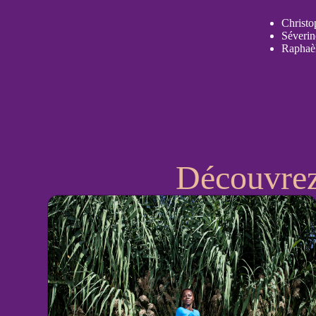
Christ
Séverin
Raphaè
Découvrez 