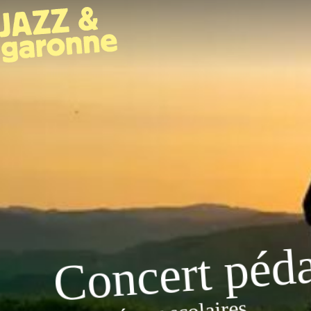
Concert péd