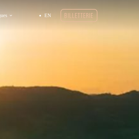
BILLETTERIE
ques
EN