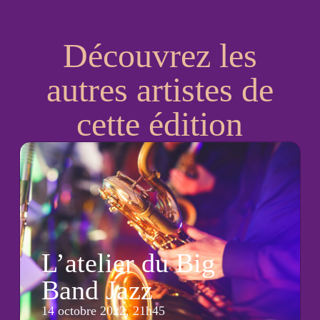
Découvrez les
autres artistes de
cette édition
L’atelier du Big
Band Jazz
14 octobre 2022, 21h45