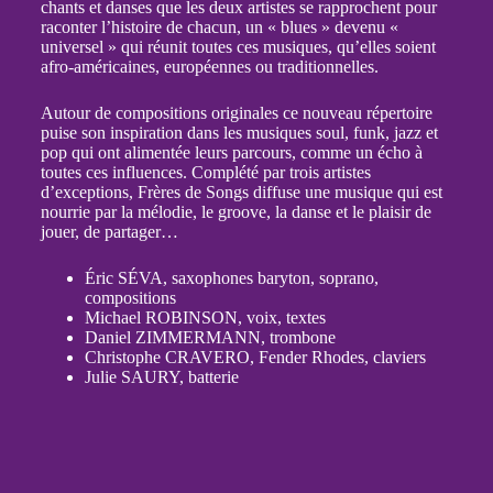
chants et danses que les deux artistes se rapprochent pour
raconter l’histoire de chacun, un « blues » devenu «
universel » qui réunit toutes ces musiques, qu’elles soient
afro-américaines, européennes ou traditionnelles.
Autour de compositions originales ce nouveau répertoire
puise son inspiration dans les musiques soul, funk, jazz et
pop qui ont alimentée leurs parcours, comme un écho à
toutes ces influences. Complété par trois artistes
d’exceptions, Frères de Songs diffuse une musique qui est
nourrie par la mélodie, le groove, la danse et le plaisir de
jouer, de partager…
Éric SÉVA, saxophones baryton, soprano,
compositions
Michael ROBINSON, voix, textes
Daniel ZIMMERMANN, trombone
Christophe CRAVERO, Fender Rhodes, claviers
Julie SAURY, batterie