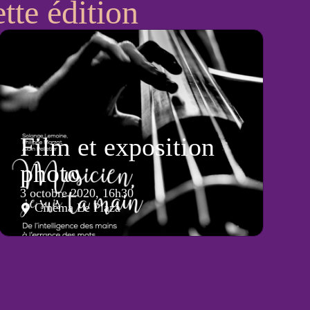
tte édition
Film et exposition
photo
3 octobre 2020, 16h30
Cinéma Le Plaza