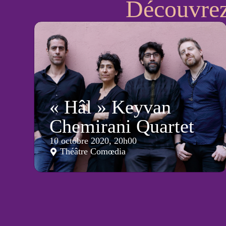
Découvrez 
« Hâl » Keyvan
Chemirani Quartet
10 octobre 2020, 20h00
Théâtre Comœdia