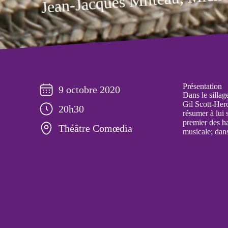
Présentation
9 octobre 2020
Dans le sillag
Gil Scott-Her
20h30
résumer à lui 
premier des ha
Théâtre Comœdia
musicale; dans